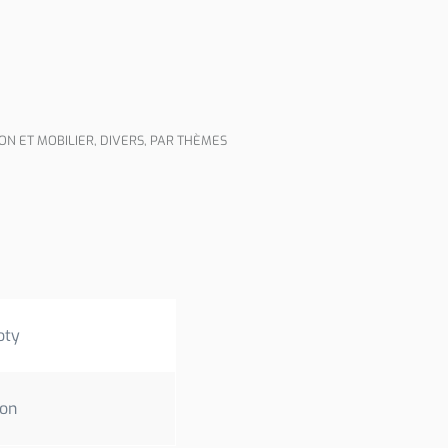
ON ET MOBILIER
,
DIVERS
,
PAR THÈMES
oty
ion