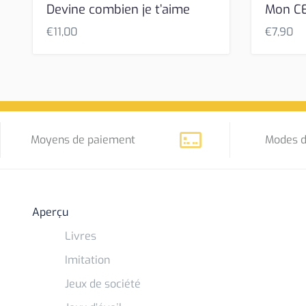
Devine combien je t’aime
Mon CE
€
11,00
€
7,90
Moyens de paiement
Modes d
Aperçu
Livres
Imitation
Jeux de société