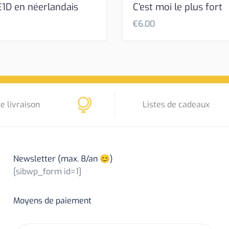
1D en néerlandais
C’est moi le plus fort
€
6,00
e livraison
Listes de cadeaux
Newsletter (max. 8/an 😊)
[sibwp_form id=1]
Moyens de paiement