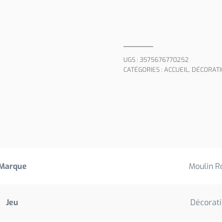
UGS :
3575676770252
CATÉGORIES :
ACCUEIL
,
DÉCORATI
Marque
Moulin R
Jeu
Décorat