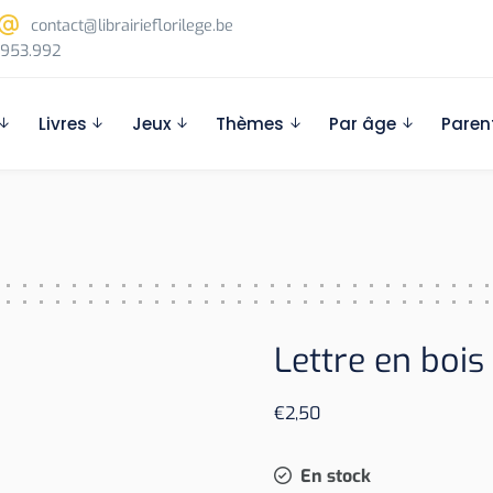
contact@librairieflorilege.be
953.992
Livres
Jeux
Thèmes
Par âge
Paren
Lettre en bois
€
2,50
En stock