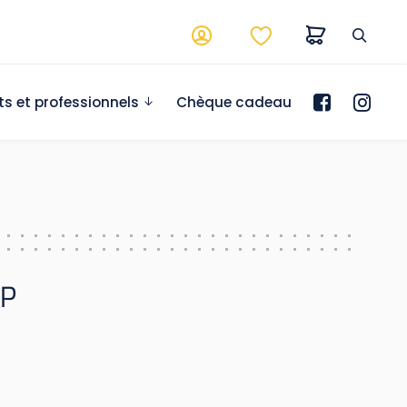
ts et professionnels
Chèque cadeau
 P