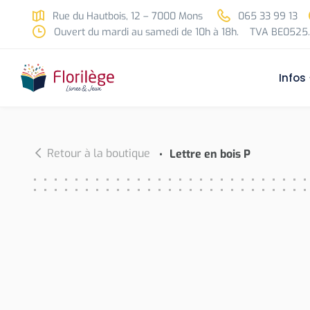
Skip to main content
Rue du Hautbois, 12 – 7000 Mons
065 33 99 13
Ouvert du mardi au samedi de 10h à 18h.
TVA BE0525.
Infos
Retour à la boutique
Lettre en bois P