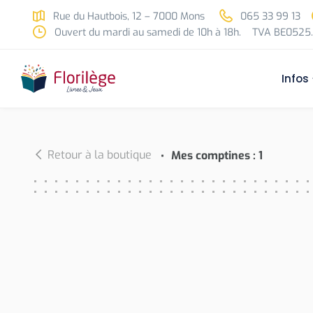
Skip to main content
Rue du Hautbois, 12 – 7000 Mons
065 33 99 13
Ouvert du mardi au samedi de 10h à 18h.
TVA BE0525.
Infos
Retour à la boutique
Mes comptines : 1