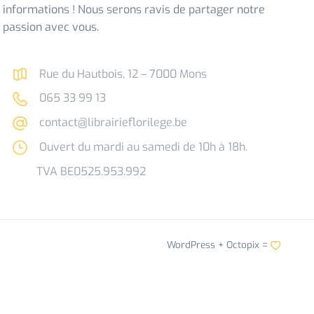
informations ! Nous serons ravis de partager notre
passion avec vous.
Rue du Hautbois, 12 – 7000 Mons
065 33 99 13
contact@librairieflorilege.be
Ouvert du mardi au samedi de 10h à 18h.
TVA BE0525.953.992
WordPress +
Octopix
=