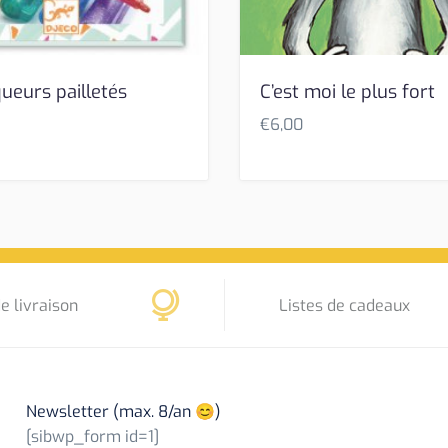
ueurs pailletés
C’est moi le plus fort
€
6,00
e livraison
Listes de cadeaux
Newsletter (max. 8/an 😊)
[sibwp_form id=1]