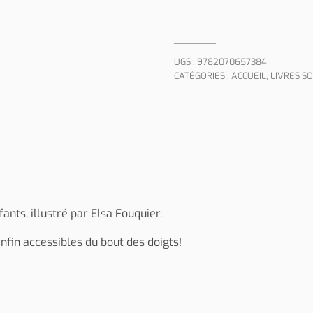
UGS :
9782070657384
CATÉGORIES :
ACCUEIL
,
LIVRES S
nts, illustré par Elsa Fouquier.
nfin accessibles du bout des doigts!