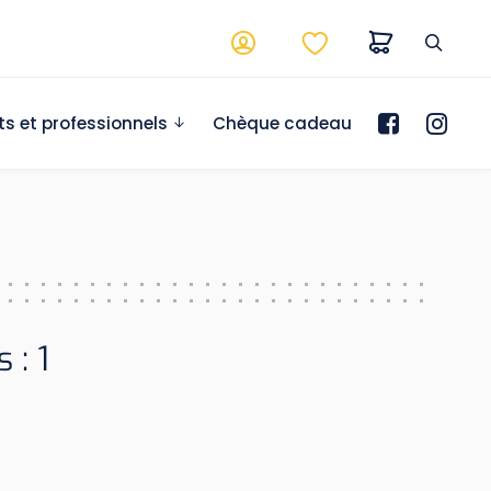
ts et professionnels
Chèque cadeau
 : 1