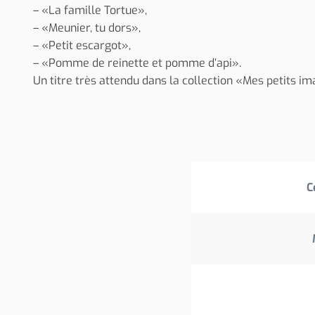
– «La famille Tortue»,
– «Meunier, tu dors»,
– «Petit escargot»,
– «Pomme de reinette et pomme d’api».
Un titre très attendu dans la collection «Mes petits i
C