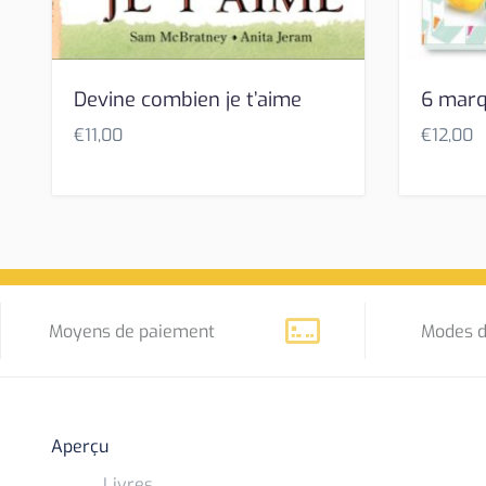
Devine combien je t’aime
6 marq
€
11,00
€
12,00
Moyens de paiement
Modes d
Aperçu
Livres