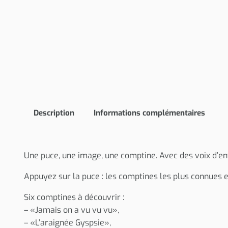
Description
Informations complémentaires
Une puce, une image, une comptine. Avec des voix d’enfa
Appuyez sur la puce : les comptines les plus connues e
Six comptines à découvrir :
– «Jamais on a vu vu vu»,
– «L’araignée Gyspsie»,