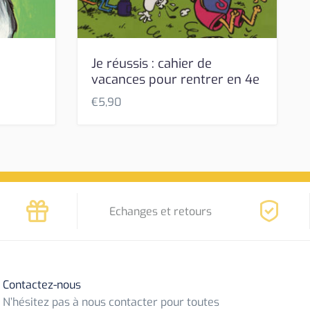
Je réussis : cahier de
vacances pour rentrer en 4e
€
5,90
Echanges et retours
Contactez-nous
N’hésitez pas à nous contacter pour toutes