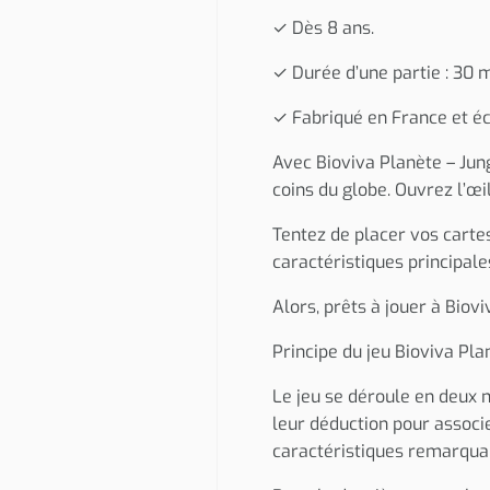
✓ Dès 8 ans.
✓ Durée d’une partie : 30 m
✓ Fabriqué en France et éc
Avec Bioviva Planète – Jung
coins du globe. Ouvrez l’œ
Tentez de placer vos carte
caractéristiques principale
Alors, prêts à jouer à Biov
Principe du jeu Bioviva Plan
Le jeu se déroule en deux 
leur déduction pour associ
caractéristiques remarqua