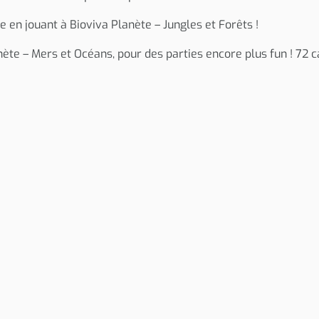
e en jouant à Bioviva Planète – Jungles et Forêts !
nète – Mers et Océans, pour des parties encore plus fun ! 72 