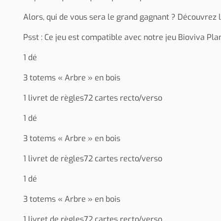
Alors, qui de vous sera le grand gagnant ? Découvrez l
Psst : Ce jeu est compatible avec notre jeu Bioviva Pla
1 dé
3 totems « Arbre » en bois
1 livret de règles72 cartes recto/verso
1 dé
3 totems « Arbre » en bois
1 livret de règles72 cartes recto/verso
1 dé
3 totems « Arbre » en bois
1 livret de règles72 cartes recto/verso