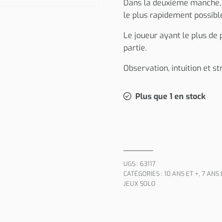
Dans la deuxième manche, l
le plus rapidement possible
Le joueur ayant le plus de
partie.
Observation, intuition et s
Plus que 1 en stock
UGS :
63117
CATÉGORIES :
10 ANS ET +
,
7 ANS 
JEUX SOLO