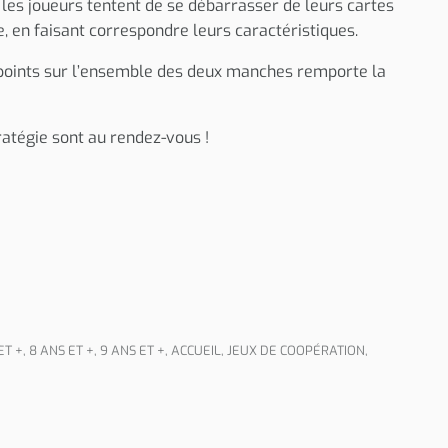
es joueurs tentent de se débarrasser de leurs cartes
, en faisant correspondre leurs caractéristiques.
 points sur l’ensemble des deux manches remporte la
tratégie sont au rendez-vous !
ET +
,
8 ANS ET +
,
9 ANS ET +
,
ACCUEIL
,
JEUX DE COOPÉRATION
,