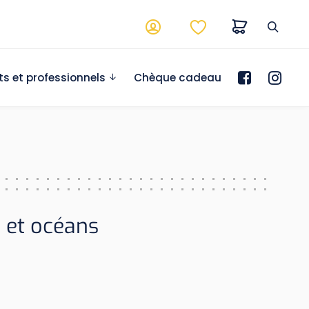
ts et professionnels
Chèque cadeau
s et océans