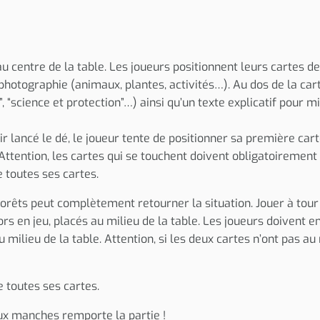
 centre de la table. Les joueurs positionnent leurs cartes de
photographie (animaux, plantes, activités…). Au dos de la car
 “science et protection”…) ainsi qu’un texte explicatif pour 
r lancé le dé, le joueur tente de positionner sa première cart
. Attention, les cartes qui se touchent doivent obligatoireme
 toutes ses cartes.
ts peut complètement retourner la situation. Jouer à tour de 
s en jeu, placés au milieu de la table. Les joueurs doivent en
 milieu de la table. Attention, si les deux cartes n’ont pas 
 toutes ses cartes.
eux manches remporte la partie !