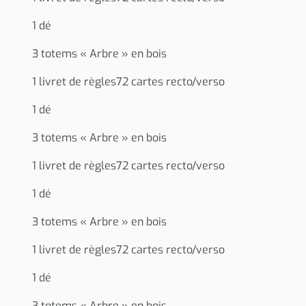
1 dé
3 totems « Arbre » en bois
1 livret de règles72 cartes recto/verso
1 dé
3 totems « Arbre » en bois
1 livret de règles72 cartes recto/verso
1 dé
3 totems « Arbre » en bois
1 livret de règles72 cartes recto/verso
1 dé
3 totems « Arbre » en bois