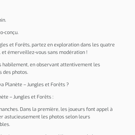
in.
o-conçu.
les et Forêts, partez en exploration dans les quatre
il et émerveillez-vous sans modération !
s habilement, en observant attentivement les
s des photos.
iva Planète – Jungles et Forêts ?
ète – Jungles et Forêts :
manches. Dans la première, les joueurs font appel à
er astucieusement les photos selon leurs
bles.