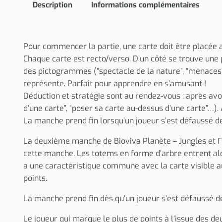
Description
Informations complémentaires
Pour commencer la partie, une carte doit être placée au
Chaque carte est recto/verso. D’un côté se trouve une 
des pictogrammes (“spectacle de la nature”, “menaces”,
représente. Parfait pour apprendre en s’amusant !
Déduction et stratégie sont au rendez-vous : après avoi
d’une carte”, “poser sa carte au-dessus d’une carte”…)
La manche prend fin lorsqu’un joueur s’est défaussé de
La deuxième manche de Bioviva Planète – Jungles et Forê
cette manche. Les totems en forme d’arbre entrent alor
a une caractéristique commune avec la carte visible au
points.
La manche prend fin dès qu’un joueur s’est défaussé de
Le joueur qui marque le plus de points à l’issue des d