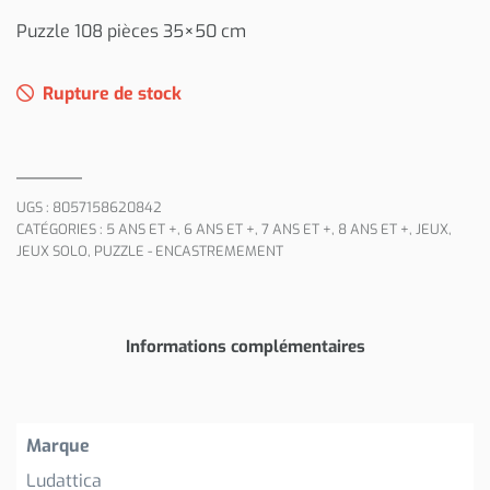
Puzzle 108 pièces 35×50 cm
Rupture de stock
UGS :
8057158620842
CATÉGORIES :
5 ANS ET +
,
6 ANS ET +
,
7 ANS ET +
,
8 ANS ET +
,
JEUX
,
JEUX SOLO
,
PUZZLE - ENCASTREMEMENT
Informations complémentaires
Marque
Ludattica