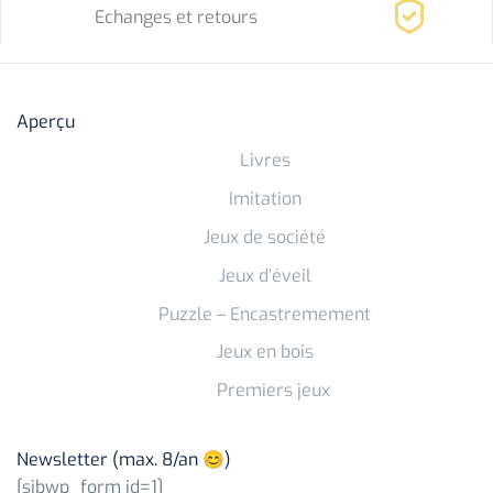
Echanges et retours
Aperçu
Livres
Imitation
Jeux de société
Jeux d’éveil
Puzzle – Encastremement
Jeux en bois
Premiers jeux
Newsletter (max. 8/an 😊)
[sibwp_form id=1]