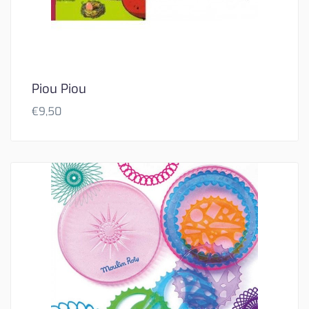
Piou Piou
€
9,50