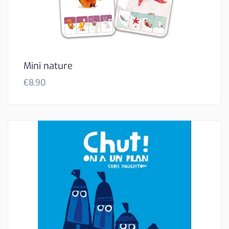
Mini nature
€
8,90