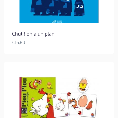
Chut ! on a un plan
€
15,80