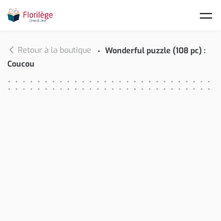
Skip to main content
Retour à la boutique
Wonderful puzzle (108 pc) :
Coucou