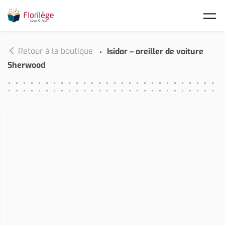
Skip to main content
Retour à la boutique
Isidor – oreiller de voiture
Sherwood