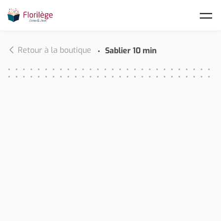
Skip to main content
Retour à la boutique
Sablier 10 min