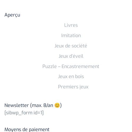
Aperçu
Livres
Imitation
Jeux de société
Jeux d’éveil
Puzzle – Encastremement
Jeux en bois
Premiers jeux
Newsletter (max. 8/an 😊)
[sibwp_form id=1]
Moyens de paiement