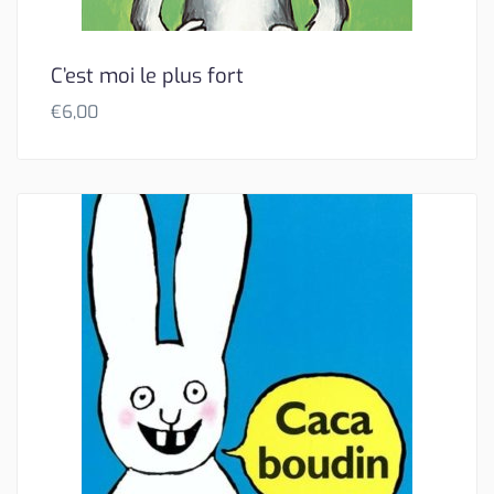
C’est moi le plus fort
€
6,00