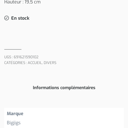
Hauteur : 19,5 cm
En stock
UGS :
691621590102
CATÉGORIES :
ACCUEIL
,
DIVERS
Informations complémentaires
Marque
Bigjigs