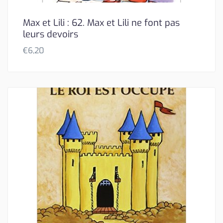
Max et Lili : 62. Max et Lili ne font pas
leurs devoirs
€
6,20