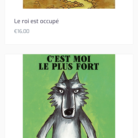
Le roi est occupé
€
16,00