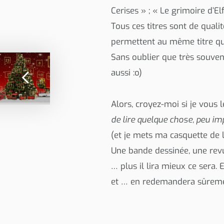
Cerises » ; « Le grimoire d’Elf
Tous ces titres sont de quali
permettent au même titre q
Sans oublier que très souvent
aussi :o)
Alors, croyez-moi si je vous l
de lire quelque chose, peu im
(et je mets ma casquette de 
Une bande dessinée, une revue
… plus il lira mieux ce sera. E
et … en redemandera sûreme