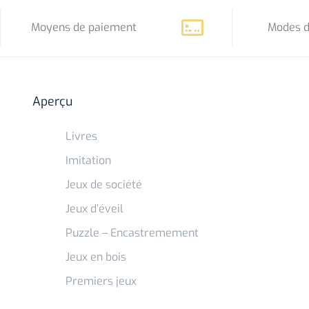
Navigation
de
Moyens de paiement
Modes d
l’article
Aperçu
Livres
Imitation
Jeux de société
Jeux d’éveil
Puzzle – Encastremement
Jeux en bois
Premiers jeux