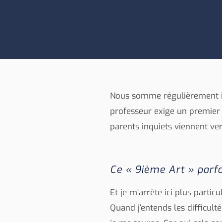
Nous somme régulièrement in
professeur exige un premier 
parents inquiets viennent ver
Ce « 9ième Art » parf
Et je m’arrête ici plus parti
Quand j’entends les difficult