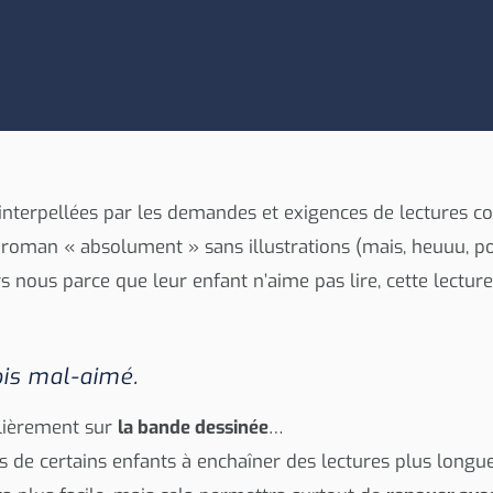
terpellées par les demandes et exigences de lectures con
roman « absolument » sans illustrations (mais, heuuu, po
s nous parce que leur enfant n’aime pas lire, cette lectur
ois mal-aimé.
culièrement sur
la bande dessinée
…
és de certains enfants à enchaîner des lectures plus longue