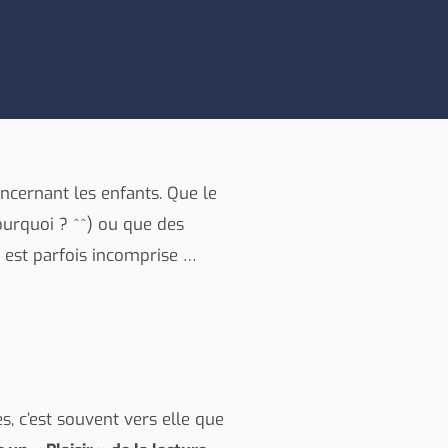
cernant les enfants. Que le
urquoi ? ^^) ou que des
e est parfois incomprise …
s, c’est souvent vers elle que