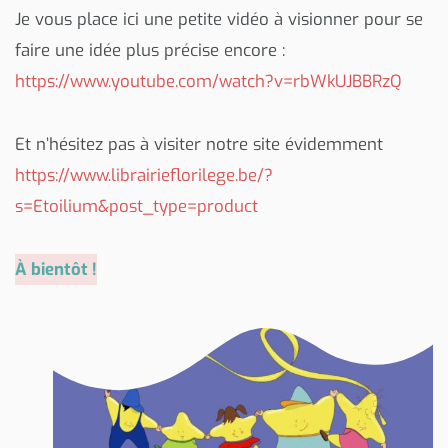
Je vous place ici une petite vidéo à visionner pour se
faire une idée plus précise encore :
https://www.youtube.com/watch?v=rbWkUJBBRzQ
Et n’hésitez pas à visiter notre site évidemment
https://www.librairieflorilege.be/?
s=Etoilium&post_type=product
À bientôt !