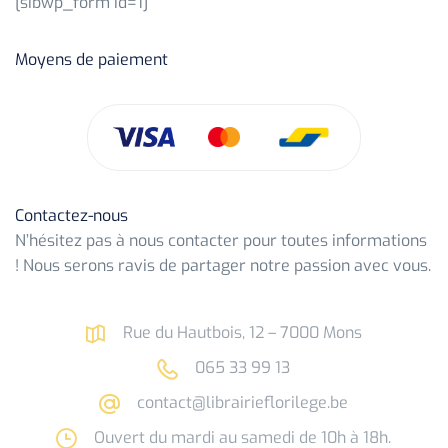
[sibwp_form id=1]
Moyens de paiement
Contactez-nous
N’hésitez pas à nous contacter pour toutes informations
! Nous serons ravis de partager notre passion avec vous.
Rue du Hautbois, 12 – 7000 Mons
065 33 99 13
contact@librairieflorilege.be
Ouvert du mardi au samedi de 10h à 18h.