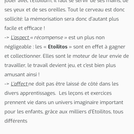
jouer avec l’Etoilium, il faut se servir de ses mains, de
ses yeux et de ses oreilles. Tout le cerveau est donc
sollicité: la mémorisation sera donc d’autant plus
facile et efficace !
->
L’aspect
« récompense »
est un plus non
négligeable : les «
Etoilitos
» sont en effet à gagner
et collectionner. Elles sont le moteur de leur envie de
travailler, le travail devient jeu, et c’est bien plus
amusant ainsi !
->
L’affect
ne doit pas être laissé de côté dans les
divers apprentissages. Les leçons et exercices
prennent vie dans un univers imaginaire important
pour les enfants, grâce aux milliers d’Etoilitos, tous
différents