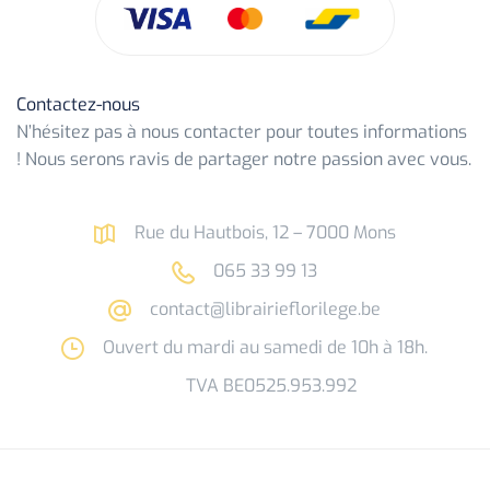
Contactez-nous
N’hésitez pas à nous contacter pour toutes informations
! Nous serons ravis de partager notre passion avec vous.
Rue du Hautbois, 12 – 7000 Mons
065 33 99 13
contact@librairieflorilege.be
Ouvert du mardi au samedi de 10h à 18h.
TVA BE0525.953.992