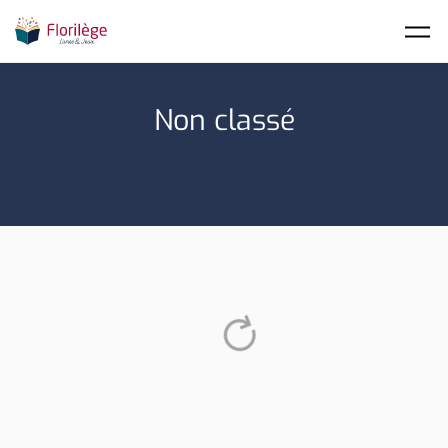
Skip to main content
Non classé